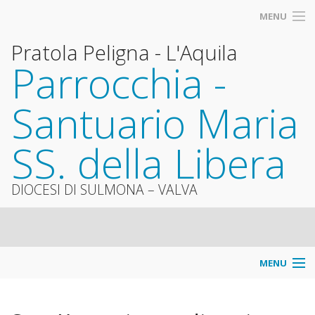
MENU
Pratola Peligna - L'Aquila
Parrocchia -
Santuario Maria
SS. della Libera
DIOCESI DI SULMONA – VALVA
MENU
Info