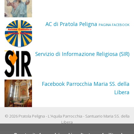
AC di Pratola Peligna
PAGINA FACEBOOK
Servizio di Informazione Religiosa (SIR)
Facebook Parrocchia Maria SS. della
Libera
© 2026 Pratola Peligna - L'Aquila Parrocchia - Santuario Maria SS. della
Libera