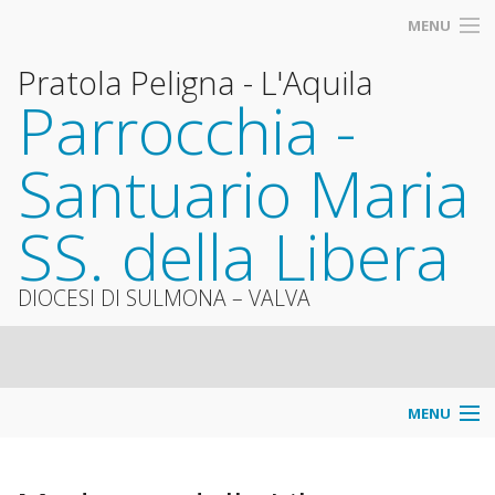
MENU
Pratola Peligna - L'Aquila
Parrocchia -
Santuario Maria
SS. della Libera
DIOCESI DI SULMONA – VALVA
MENU
Info