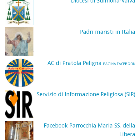
Diocesi di Sulmona-Valva
Padri maristi in Italia
AC di Pratola Peligna
PAGINA FACEBOOK
Servizio di Informazione Religiosa (SIR)
Facebook Parrocchia Maria SS. della
Libera