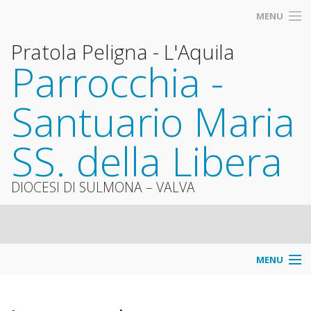
MENU
Pratola Peligna - L'Aquila
Parrocchia -
Santuario Maria
SS. della Libera
DIOCESI DI SULMONA – VALVA
MENU
Info