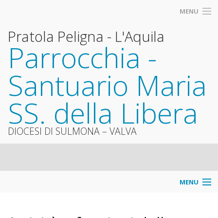
MENU
Pratola Peligna - L'Aquila
Parrocchia -
Santuario Maria
SS. della Libera
DIOCESI DI SULMONA – VALVA
MENU
Info