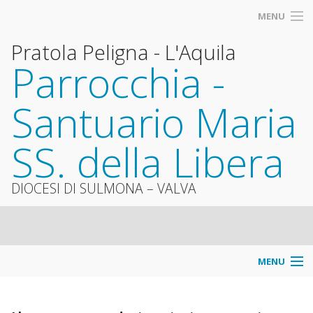
MENU
Pratola Peligna - L'Aquila
Parrocchia -
Santuario Maria
SS. della Libera
DIOCESI DI SULMONA – VALVA
MENU
Info