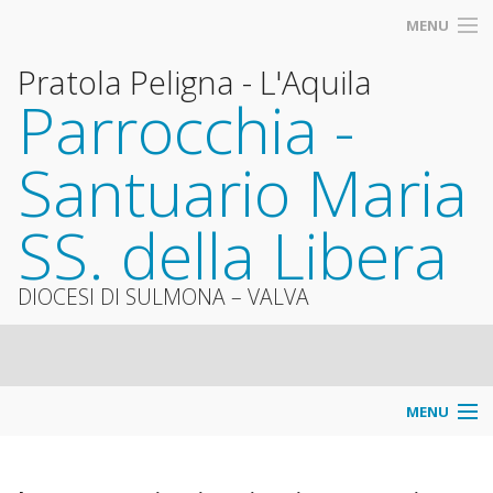
MENU
Pratola Peligna - L'Aquila
Parrocchia -
Santuario Maria
SS. della Libera
DIOCESI DI SULMONA – VALVA
MENU
Info