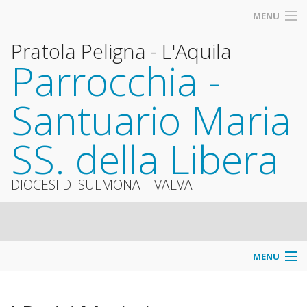
MENU
Pratola Peligna - L'Aquila
Parrocchia -
Santuario Maria
SS. della Libera
DIOCESI DI SULMONA – VALVA
MENU
Info