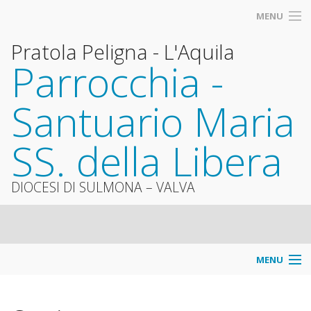
MENU
Pratola Peligna - L'Aquila
Parrocchia -
Santuario Maria
SS. della Libera
DIOCESI DI SULMONA – VALVA
MENU
Info