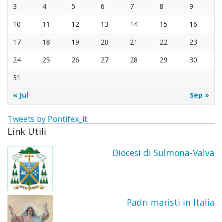
3
4
5
6
7
8
9
10
11
12
13
14
15
16
17
18
19
20
21
22
23
24
25
26
27
28
29
30
31
« Jul
Sep »
Tweets by Pontifex_it
Link Utili
Diocesi di Sulmona-Valva
Padri maristi in Italia