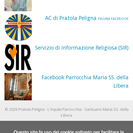
AC di Pratola Peligna
PAGINA FACEBOOK
Servizio di Informazione Religiosa (SIR)
Facebook Parrocchia Maria SS. della
Libera
© 2026 Pratola Peligna - L'Aquila Parrocchia - Santuario Maria SS. della
Libera
Questo sito fa uso dei cookie soltanto per facilitare la