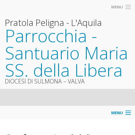
MENU
Pratola Peligna - L'Aquila
Parrocchia -
Santuario Maria
SS. della Libera
DIOCESI DI SULMONA – VALVA
MENU
Info