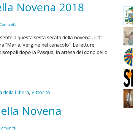
ella Novena 2018
a Comunità
sente a questa sesta serata della novena , il 1°
ra "Maria, Vergine nel cenacolo". Le letture
discepoli dopo la Pasqua, in attesa del dono dello
della Libera
,
Vittorito
della Novena
 Comunità